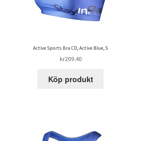
Active Sports Bra CD, Active Blue, S
kr
209.40
Köp produkt