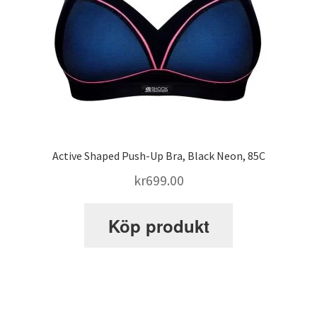
Active Shaped Push-Up Bra, Black Neon, 85C
kr
699.00
Köp produkt