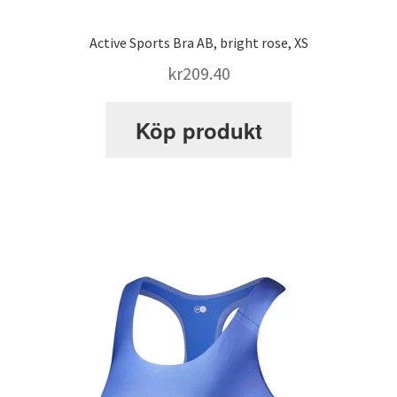
Active Sports Bra AB, bright rose, XS
kr
209.40
Köp produkt