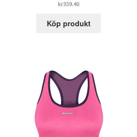
kr
359.40
Webbutik
Köp produkt