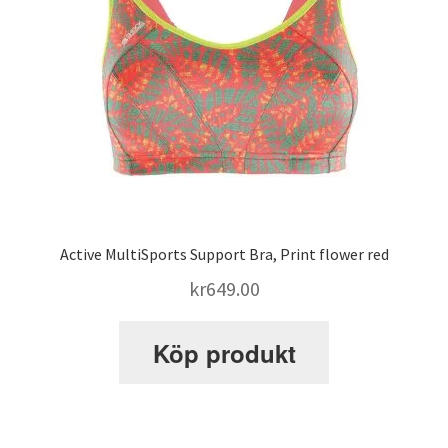
Active MultiSports Support Bra, Print flower red
kr
649.00
Köp produkt