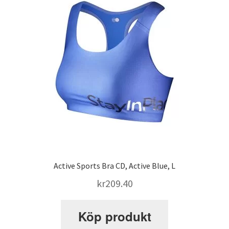
Active Sports Bra CD, Active Blue, L
kr
209.40
Köp produkt