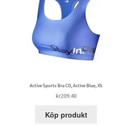
Active Sports Bra CD, Active Blue, XS
kr
209.40
Köp produkt