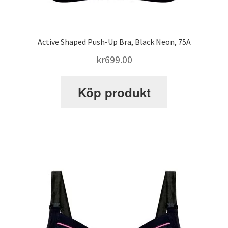
Active Shaped Push-Up Bra, Black Neon, 75A
kr
699.00
Köp produkt