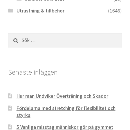
Utrustning & tillbehör
(1646)
Sök
efter:
Senaste inläggen
Hur man Undviker Överträning och Skador
Fördelarna med stretching för flexibilitet och
styrka
5 Vanliga misstag människor gör på gymmet