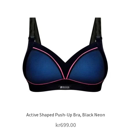
Active Shaped Push-Up Bra, Black Neon
kr
699.00