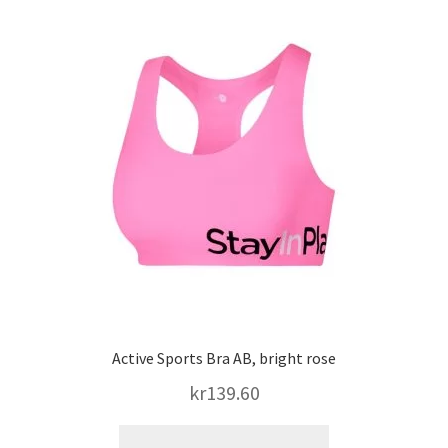
Active Sports Bra AB, bright rose
kr
139.60