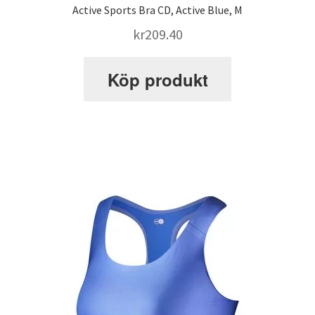
Active Sports Bra CD, Active Blue, M
kr
209.40
Köp produkt