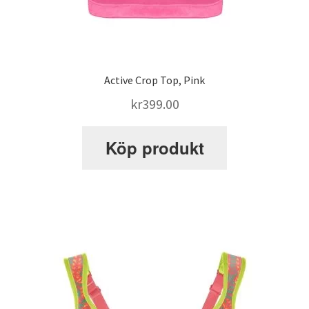
Active Crop Top, Pink
kr
399.00
Köp produkt