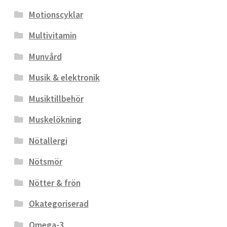
Motionscyklar
Multivitamin
Munvård
Musik & elektronik
Musiktillbehör
Muskelökning
Nötallergi
Nötsmör
Nötter & frön
Okategoriserad
Omega-3