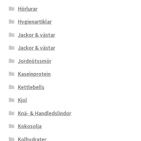
Hörlurar
Hygienartiklar
Jackor & västar
Jackor & västar
Jordnötssmör
Kaseinprotein
Kettlebells
Kjol
Knä- & Handledslindor
Kokosolja
Kolhydrater