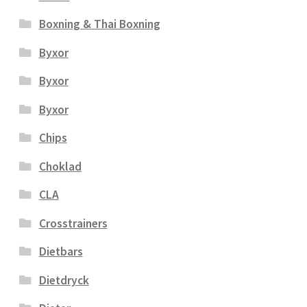
Boxning & Thai Boxning
Byxor
Byxor
Byxor
Chips
Choklad
CLA
Crosstrainers
Dietbars
Dietdryck