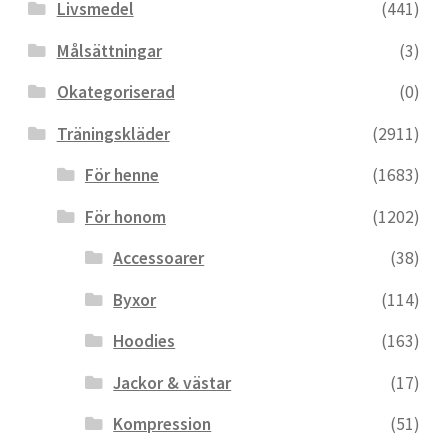
Livsmedel
(441)
Målsättningar
(3)
Okategoriserad
(0)
Träningskläder
(2911)
För henne
(1683)
För honom
(1202)
Accessoarer
(38)
Byxor
(114)
Hoodies
(163)
Jackor & västar
(17)
Kompression
(51)