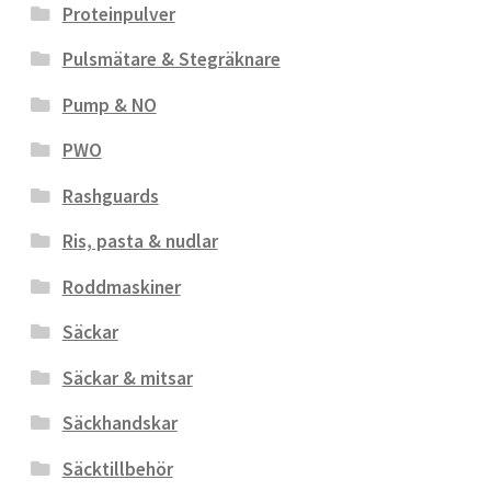
Proteinpulver
Pulsmätare & Stegräknare
Pump & NO
PWO
Rashguards
Ris, pasta & nudlar
Roddmaskiner
Säckar
Säckar & mitsar
Säckhandskar
Säcktillbehör