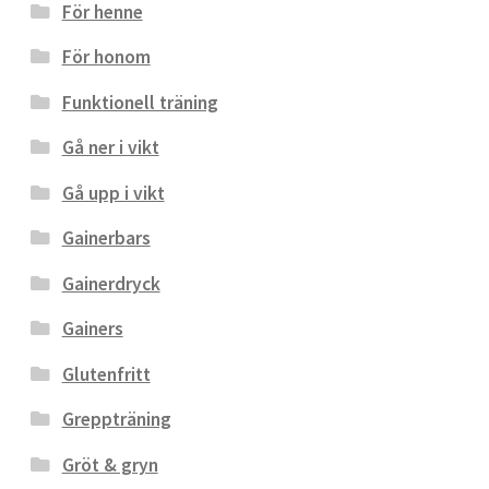
För henne
För honom
Funktionell träning
Gå ner i vikt
Gå upp i vikt
Gainerbars
Gainerdryck
Gainers
Glutenfritt
Greppträning
Gröt & gryn