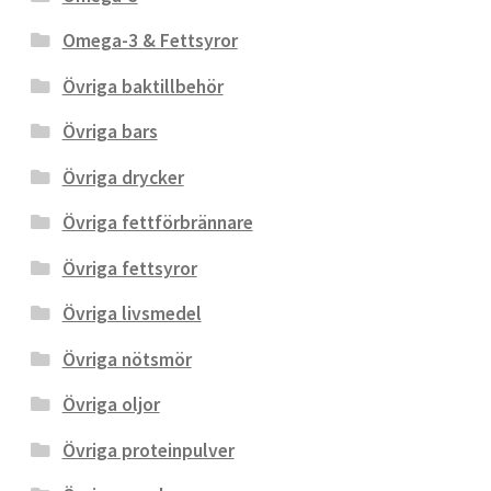
Omega-3 & Fettsyror
Övriga baktillbehör
Övriga bars
Övriga drycker
Övriga fettförbrännare
Övriga fettsyror
Övriga livsmedel
Övriga nötsmör
Övriga oljor
Övriga proteinpulver