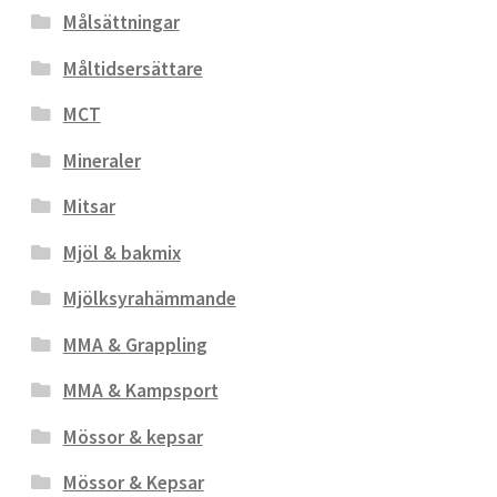
Målsättningar
Måltidsersättare
MCT
Mineraler
Mitsar
Mjöl & bakmix
Mjölksyrahämmande
MMA & Grappling
MMA & Kampsport
Mössor & kepsar
Mössor & Kepsar