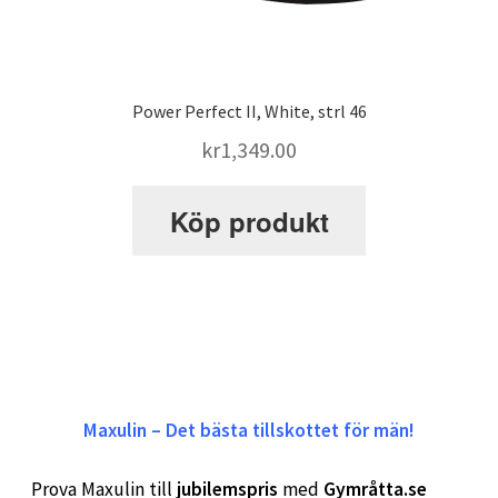
Power Perfect II, White, strl 46
kr
1,349.00
Köp produkt
Maxulin – Det bästa tillskottet för män!
Prova Maxulin till
jubilemspris
med
Gymråtta.se