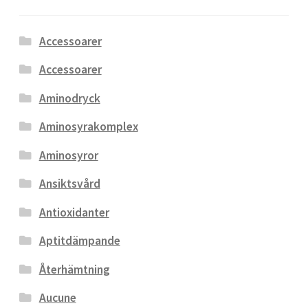
Accessoarer
Accessoarer
Aminodryck
Aminosyrakomplex
Aminosyror
Ansiktsvård
Antioxidanter
Aptitdämpande
Återhämtning
Aucune