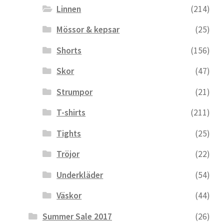
Linnen
(214)
Mössor & kepsar
(25)
Shorts
(156)
Skor
(47)
Strumpor
(21)
T-shirts
(211)
Tights
(25)
Tröjor
(22)
Underkläder
(54)
Väskor
(44)
Summer Sale 2017
(26)