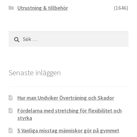
Utrustning & tillbehör
(1646)
Sök
efter:
Senaste inläggen
Hur man Undviker Överträning och Skador
Fördelarna med stretching för flexibilitet och
styrka
5 Vanliga misstag människor gör på gymmet