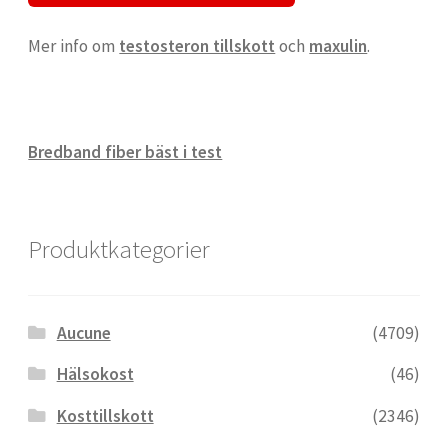
Mer info om
testosteron tillskott
och
maxulin
.
Bredband fiber bäst i test
Produktkategorier
Aucune
(4709)
Hälsokost
(46)
Kosttillskott
(2346)