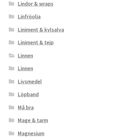
Lindor & wraps
Linfröolja
Liniment & kylsalva
Liniment & tejp
Linnen
Linnen
Livsmedel
Löpband
Må bra
Mage & tarm
Magnesium