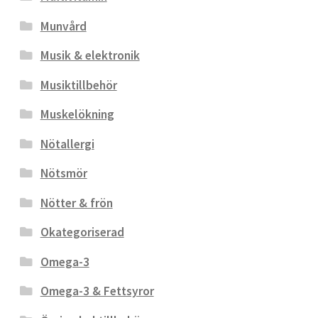
Munvård
Musik & elektronik
Musiktillbehör
Muskelökning
Nötallergi
Nötsmör
Nötter & frön
Okategoriserad
Omega-3
Omega-3 & Fettsyror