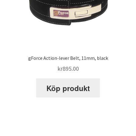
gForce Action-lever Belt, 11mm, black
kr
895.00
Köp produkt