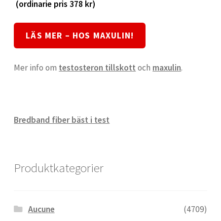
(ordinarie pris 378 kr)
LÄS MER – HOS MAXULIN!
Mer info om
testosteron tillskott
och
maxulin
.
Bredband fiber bäst i test
Produktkategorier
Aucune
(4709)