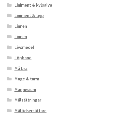
Liniment & kylsalva
Liniment & tejp
Linnen
Linnen
Livsmedel
Löpband
Må bra
Mage & tarm
Magnesium
Målsättningar
Måltidsersättare