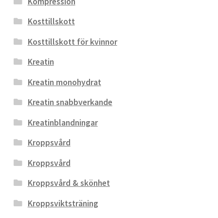
Kompression
Kosttillskott
Kosttillskott för kvinnor
Kreatin
Kreatin monohydrat
Kreatin snabbverkande
Kreatinblandningar
Kroppsvård
Kroppsvård
Kroppsvård & skönhet
Kroppsviktsträning