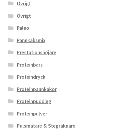
Övrigt
Övrigt
Paleo
Pannkaksmix
Prestationshöjare
Proteinbars
Proteindryck
Proteinpannkakor
Proteinpudding
Proteinpulver
Pulsmätare & Stegräknare