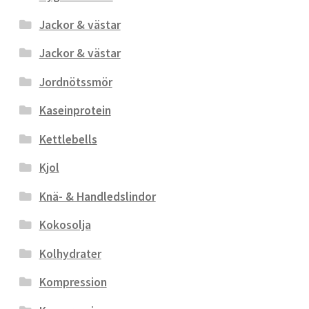
Jackor & västar
Jackor & västar
Jordnötssmör
Kaseinprotein
Kettlebells
Kjol
Knä- & Handledslindor
Kokosolja
Kolhydrater
Kompression