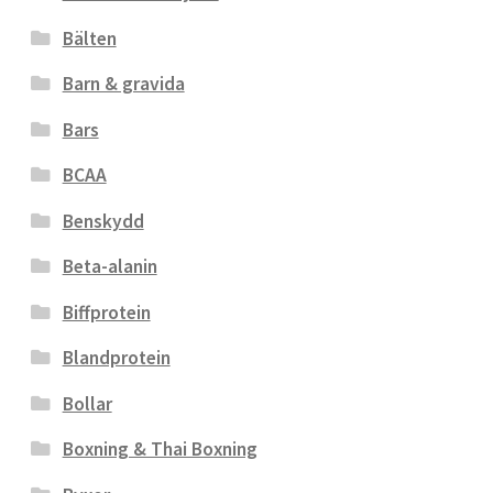
Bälten
Barn & gravida
Bars
BCAA
Benskydd
Beta-alanin
Biffprotein
Blandprotein
Bollar
Boxning & Thai Boxning