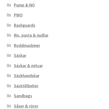
Pump & NO
PWO
Rashguards
Ris, pasta & nudlar
Roddmaskiner
Säckar
Säckar & mitsar
Säckhandskar
Säcktillbehör
Sandbags
Såser & röror