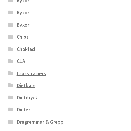
Byxor
Byxor
Byxor
Chips
Choklad
CLA
Crosstrainers
Dietbars
Dietdryck
Dieter
Dragremmar & Grepp