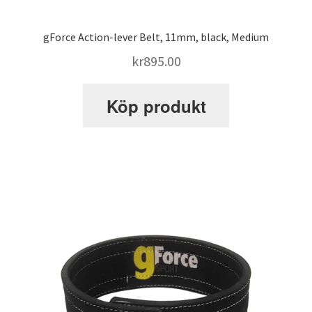
Webbutik
gForce Action-lever Belt, 11mm, black, Medium
kr
895.00
Köp produkt