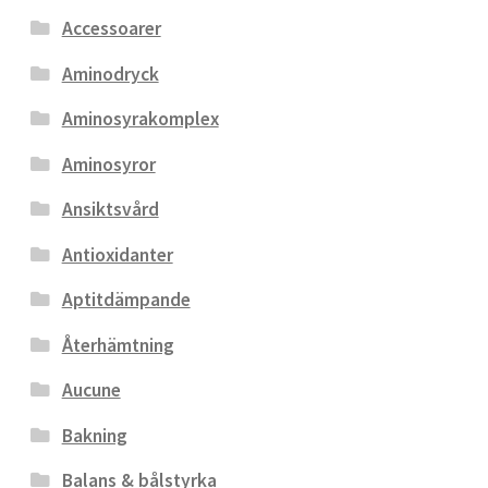
Accessoarer
Aminodryck
Aminosyrakomplex
Aminosyror
Ansiktsvård
Antioxidanter
Aptitdämpande
Återhämtning
Aucune
Bakning
Balans & bålstyrka