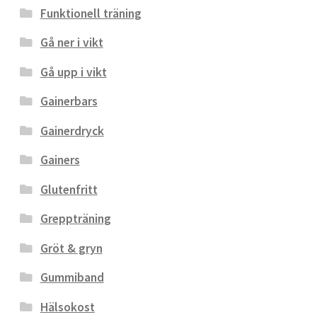
Funktionell träning
Gå ner i vikt
Gå upp i vikt
Gainerbars
Gainerdryck
Gainers
Glutenfritt
Greppträning
Gröt & gryn
Gummiband
Hälsokost