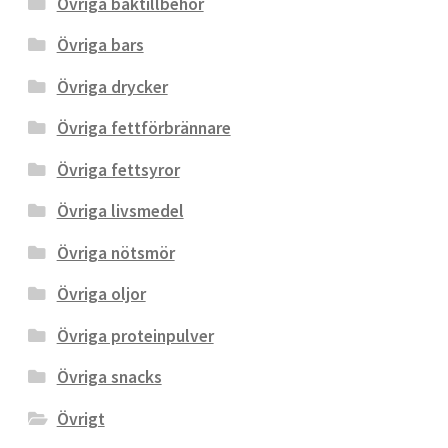
Övriga baktillbehör
Övriga bars
Övriga drycker
Övriga fettförbrännare
Övriga fettsyror
Övriga livsmedel
Övriga nötsmör
Övriga oljor
Övriga proteinpulver
Övriga snacks
Övrigt