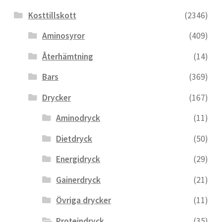
Kosttillskott
(2346)
Aminosyror
(409)
Återhämtning
(14)
Bars
(369)
Drycker
(167)
Aminodryck
(11)
Dietdryck
(50)
Energidryck
(29)
Gainerdryck
(21)
Övriga drycker
(11)
Proteindryck
(35)