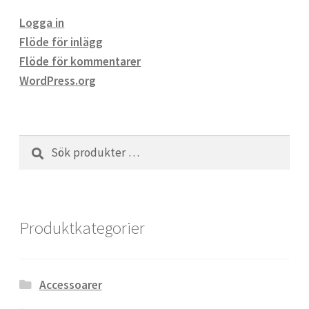
Logga in
Flöde för inlägg
Flöde för kommentarer
WordPress.org
Sök
Sök
efter:
Produktkategorier
Accessoarer