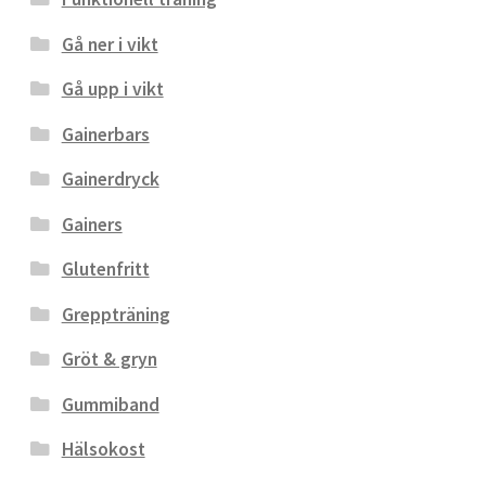
Gå ner i vikt
Gå upp i vikt
Gainerbars
Gainerdryck
Gainers
Glutenfritt
Greppträning
Gröt & gryn
Gummiband
Hälsokost