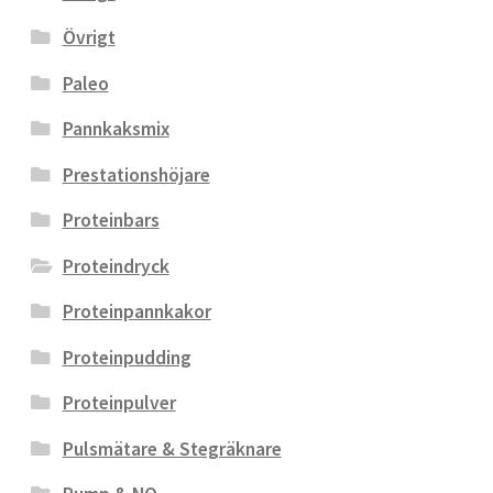
Övrigt
Paleo
Pannkaksmix
Prestationshöjare
Proteinbars
Proteindryck
Proteinpannkakor
Proteinpudding
Proteinpulver
Pulsmätare & Stegräknare