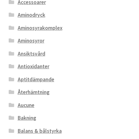
Accessoarer
Aminodryck
Aminosyrakomplex
Aminosyror
Ansiktsvård
Antioxidanter
Aptitdämpande
Återhämtning
Aucune
Bakning
Balans & bålstyrka