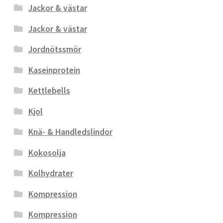
Jackor & västar
Jackor & västar
Jordnötssmör
Kaseinprotein
Kettlebells
Kjol
Knä- & Handledslindor
Kokosolja
Kolhydrater
Kompression
Kompression