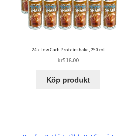
24 x Low Carb Proteinshake, 250 ml
kr
518.00
Köp produkt