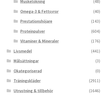
Muskelökning
(48)
Omega-3 & Fettsyror
(40)
Prestationshöjare
(143)
Proteinpulver
(604)
Vitaminer & Mineraler
(176)
Livsmedel
(441)
Målsättningar
(3)
Okategoriserad
(0)
Träningskläder
(2911)
Utrustning & tillbehör
(1646)