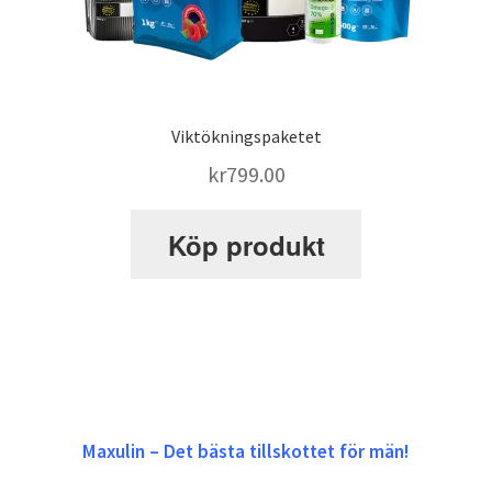
Viktökningspaketet
kr
799.00
Köp produkt
Maxulin – Det bästa tillskottet för män!