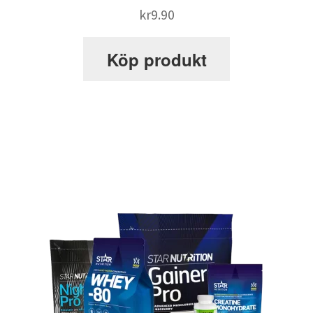
kr
9.90
Webbutik
Köp produkt