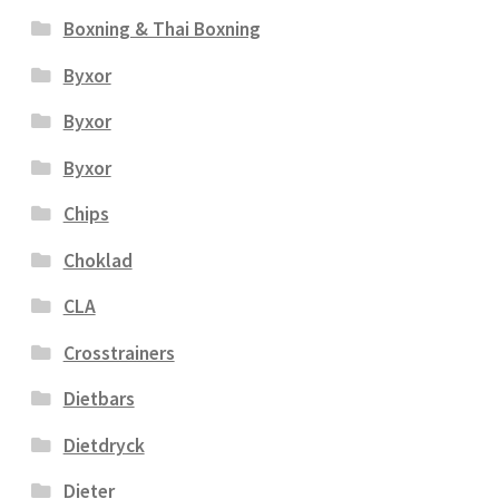
Boxning & Thai Boxning
Byxor
Byxor
Byxor
Chips
Choklad
CLA
Crosstrainers
Dietbars
Dietdryck
Dieter