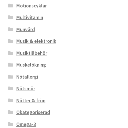
Motionscyklar
Multivitamin
Munvård
Musik & elektronik
Musiktillbehör
Muskelökning
Nötallergi
Nötsmör
Nötter & frön
Okategoriserad
Omega-3