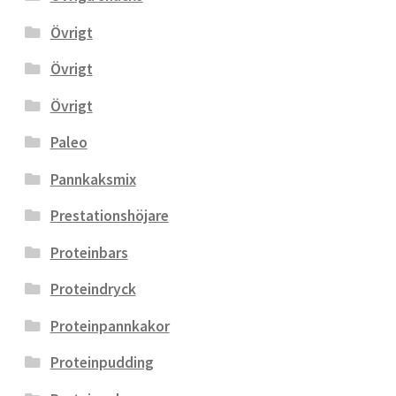
Övrigt
Övrigt
Övrigt
Paleo
Pannkaksmix
Prestationshöjare
Proteinbars
Proteindryck
Proteinpannkakor
Proteinpudding