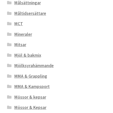
Målsättningar
Måltidsersättare
MCT
Mineraler
Mitsar
Mjöl & bakmix
Mjölksyrahämmande
MMA & Grappling
MMA & Kampsport
Mössor & kepsar
Mössor & Kepsar