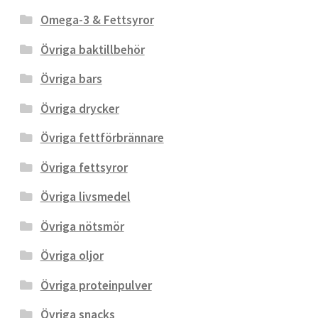
Omega-3 & Fettsyror
Övriga baktillbehör
Övriga bars
Övriga drycker
Övriga fettförbrännare
Övriga fettsyror
Övriga livsmedel
Övriga nötsmör
Övriga oljor
Övriga proteinpulver
Övriga snacks