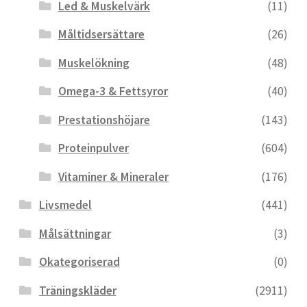
Led & Muskelvärk
(11)
Måltidsersättare
(26)
Muskelökning
(48)
Omega-3 & Fettsyror
(40)
Prestationshöjare
(143)
Proteinpulver
(604)
Vitaminer & Mineraler
(176)
Livsmedel
(441)
Målsättningar
(3)
Okategoriserad
(0)
Träningskläder
(2911)