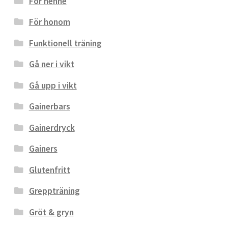
För henne
För honom
Funktionell träning
Gå ner i vikt
Gå upp i vikt
Gainerbars
Gainerdryck
Gainers
Glutenfritt
Greppträning
Gröt & gryn