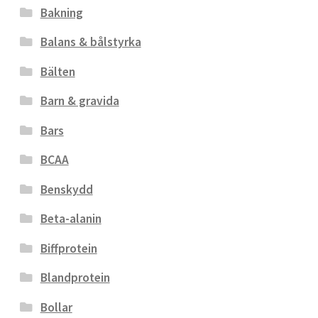
Bakning
Balans & bålstyrka
Bälten
Barn & gravida
Bars
BCAA
Benskydd
Beta-alanin
Biffprotein
Blandprotein
Bollar