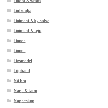
Lindor & wraps
Linfröolja
Liniment & kylsalva
Liniment & tejp
Linnen
Linnen
Livsmedel
Löpband
Må bra
Mage & tarm
Magnesium