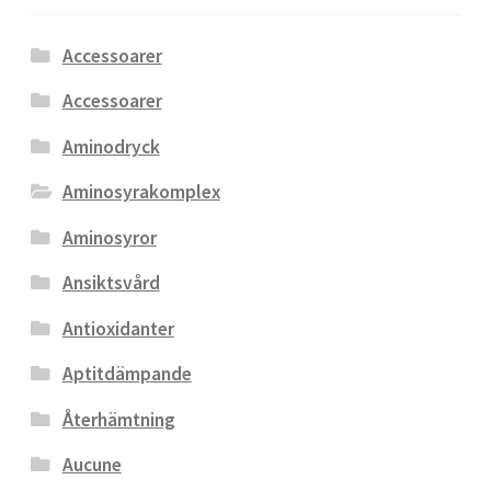
Accessoarer
Accessoarer
Aminodryck
Aminosyrakomplex
Aminosyror
Ansiktsvård
Antioxidanter
Aptitdämpande
Återhämtning
Aucune