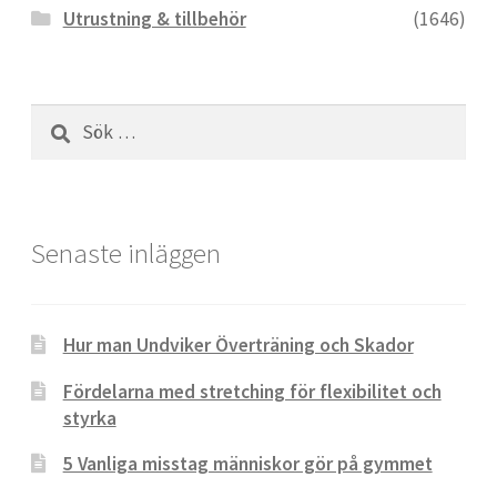
Utrustning & tillbehör
(1646)
Sök
efter:
Senaste inläggen
Hur man Undviker Överträning och Skador
Fördelarna med stretching för flexibilitet och
styrka
5 Vanliga misstag människor gör på gymmet