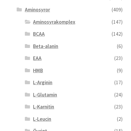
Aminosyror
(409)
Aminosyrakomplex
(147)
BCAA
(142)
Beta-alanin
(6)
EAA
(23)
HMB
(9)
L-Arginin
(17)
L-Glutamin
(24)
L-Karnitin
(23)
L-Leucin
(2)