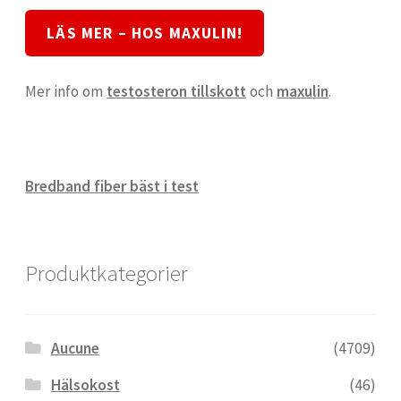
LÄS MER – HOS MAXULIN!
Mer info om
testosteron tillskott
och
maxulin
.
Bredband fiber bäst i test
Produktkategorier
Aucune
(4709)
Hälsokost
(46)