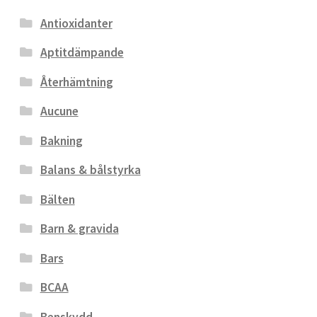
Antioxidanter
Aptitdämpande
Återhämtning
Aucune
Bakning
Balans & bålstyrka
Bälten
Barn & gravida
Bars
BCAA
Benskydd