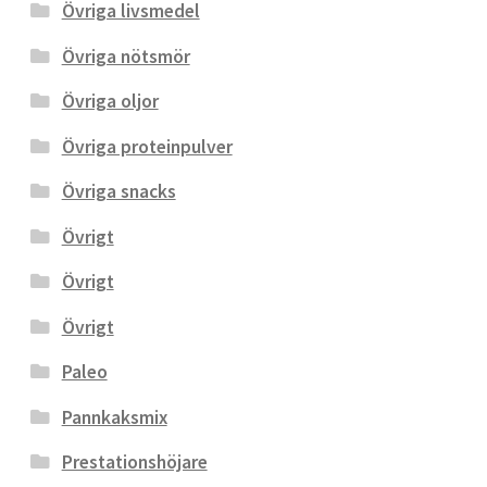
Övriga livsmedel
Övriga nötsmör
Övriga oljor
Övriga proteinpulver
Övriga snacks
Övrigt
Övrigt
Övrigt
Paleo
Pannkaksmix
Prestationshöjare