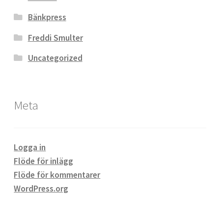
Bänkpress
Freddi Smulter
Uncategorized
Meta
Logga in
Flöde för inlägg
Flöde för kommentarer
WordPress.org