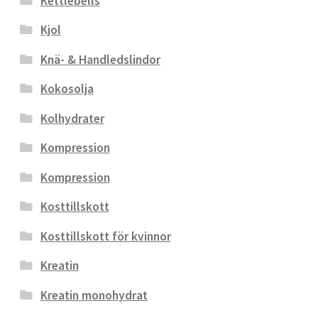
Kettlebells
Kjol
Knä- & Handledslindor
Kokosolja
Kolhydrater
Kompression
Kompression
Kosttillskott
Kosttillskott för kvinnor
Kreatin
Kreatin monohydrat