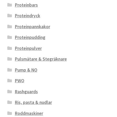
Proteinbars
Proteindryck
Proteinpannkakor
Proteinpudding
Proteinpulver
Pulsmätare & Stegräknare
Pump & NO
PWO
Rashguards
Ris, pasta & nudlar
Roddmaskiner