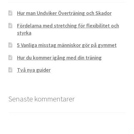
Hur man Undviker Överträning och Skador
Fördelarna med stretching för flexibilitet och
styrka
5 Vanliga misstag människor gör på gymmet
Hur du kommer igång med din träning
Två nya guider
Senaste kommentarer