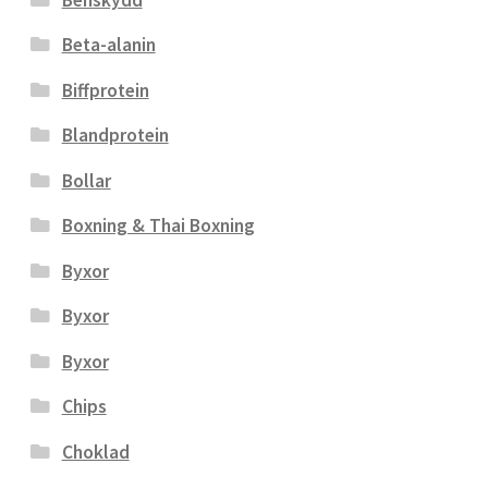
Beta-alanin
Biffprotein
Blandprotein
Bollar
Boxning & Thai Boxning
Byxor
Byxor
Byxor
Chips
Choklad