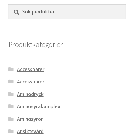
Sök
Sök
efter:
Produktkategorier
Accessoarer
Accessoarer
Aminodryck
Aminosyrakomplex
Aminosyror
Ansiktsvård