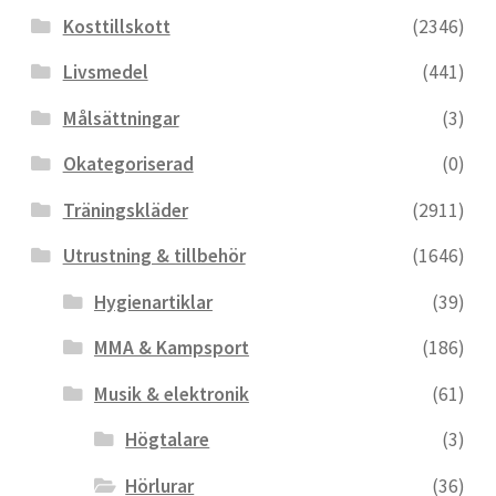
Kosttillskott
(2346)
Livsmedel
(441)
Målsättningar
(3)
Okategoriserad
(0)
Träningskläder
(2911)
Utrustning & tillbehör
(1646)
Hygienartiklar
(39)
MMA & Kampsport
(186)
Musik & elektronik
(61)
Högtalare
(3)
Hörlurar
(36)