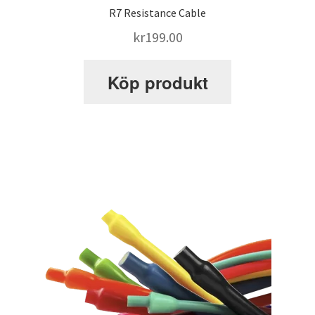
R7 Resistance Cable
Webbutik
kr
199.00
Köp produkt