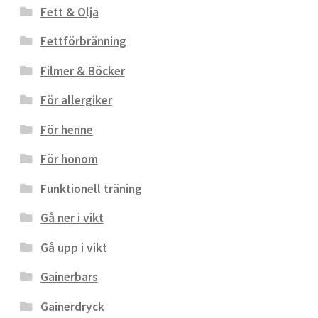
Fett & Olja
Fettförbränning
Filmer & Böcker
För allergiker
För henne
För honom
Funktionell träning
Gå ner i vikt
Gå upp i vikt
Gainerbars
Gainerdryck