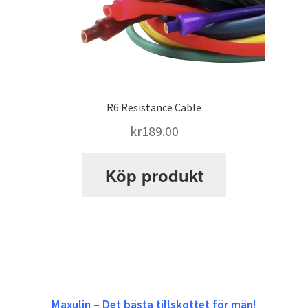
R6 Resistance Cable
kr
189.00
Köp produkt
Maxulin – Det bästa tillskottet för män!