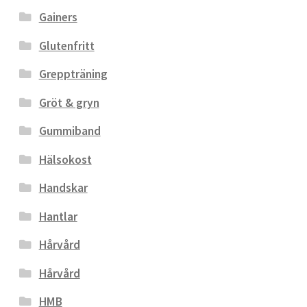
Gainers
Glutenfritt
Greppträning
Gröt & gryn
Gummiband
Hälsokost
Handskar
Hantlar
Hårvård
Hårvård
HMB