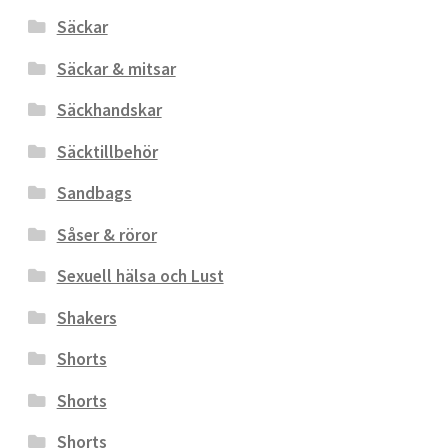
Säckar
Säckar & mitsar
Säckhandskar
Säcktillbehör
Sandbags
Såser & röror
Sexuell hälsa och Lust
Shakers
Shorts
Shorts
Shorts