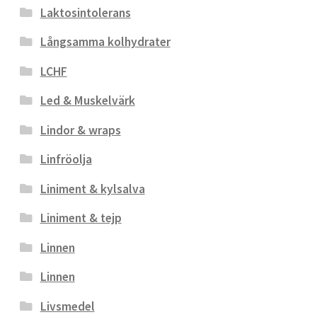
Laktosintolerans
Långsamma kolhydrater
LCHF
Led & Muskelvärk
Lindor & wraps
Linfröolja
Liniment & kylsalva
Liniment & tejp
Linnen
Linnen
Livsmedel