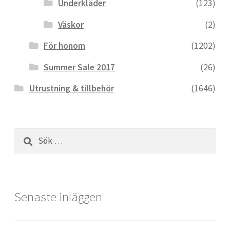
Underkläder
(123)
Väskor
(2)
För honom
(1202)
Summer Sale 2017
(26)
Utrustning & tillbehör
(1646)
Sök
efter:
Senaste inläggen