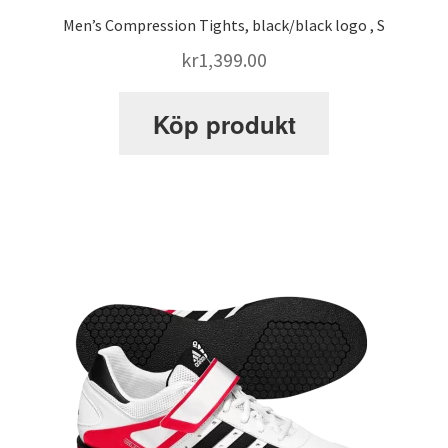
Men’s Compression Tights, black/black logo , S
Webbutik
kr
1,399.00
Köp produkt