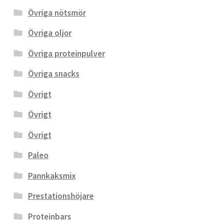
Övriga nötsmör
Övriga oljor
Övriga proteinpulver
Övriga snacks
Övrigt
Övrigt
Övrigt
Paleo
Pannkaksmix
Prestationshöjare
Proteinbars