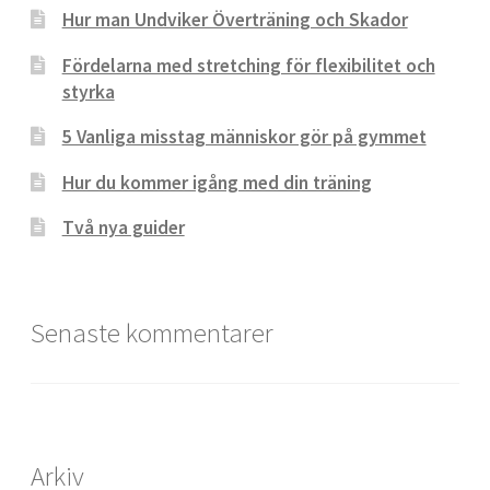
Hur man Undviker Överträning och Skador
Fördelarna med stretching för flexibilitet och
styrka
5 Vanliga misstag människor gör på gymmet
Hur du kommer igång med din träning
Två nya guider
Senaste kommentarer
Arkiv