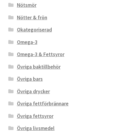
Nötsmör
Nötter & frön
Okategoriserad
Omega-3
Omega-3 & Fettsyror
Övriga baktillbehör
Övriga bars
Övriga drycker
Övriga fettförbrännare
Övriga fettsyror
Övriga livsmedel