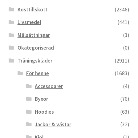
Kosttillskott
(2346)
Livsmedel
(441)
Målsättningar
(3)
Okategoriserad
(0)
Träningskläder
(2911)
För henne
(1683)
Accessoarer
(4)
Byxor
(76)
Hoodies
(63)
Jackor & västar
(32)
Kjol
(1)