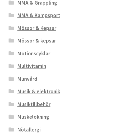
MMA & Grappling
MMA & Kampsport
Mössor & Kepsar
Mössor & kepsar
Motionscyklar
Multivitamin
Munvård
Musik & elektronik
Musiktillbehör
Muskelökning
Nötallergi