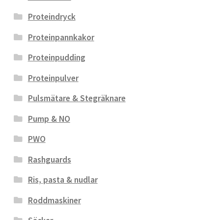
Proteindryck
Proteinpannkakor
Proteinpudding
Proteinpulver
Pulsmätare & Stegräknare
Pump & NO
PWO
Rashguards
Ris, pasta & nudlar
Roddmaskiner