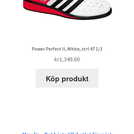
Power Perfect II, White, strl 47 1/3
kr
1,349.00
Köp produkt