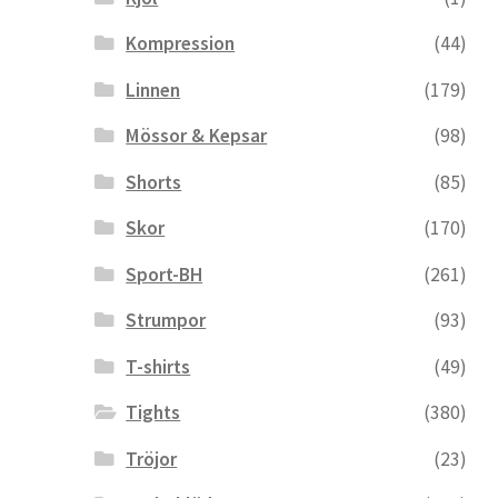
Kompression
(44)
Linnen
(179)
Mössor & Kepsar
(98)
Shorts
(85)
Skor
(170)
Sport-BH
(261)
Strumpor
(93)
T-shirts
(49)
Tights
(380)
Tröjor
(23)