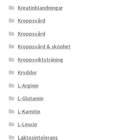
Kreatinblandningar
Kroppsvård
Kroppsvård
Kroppsvård & skönhet
Kroppsviktsträning
Kryddor
L-Arginin
L-Glutamin
L-Karnitin
L-Leucin
Laktosintolerans