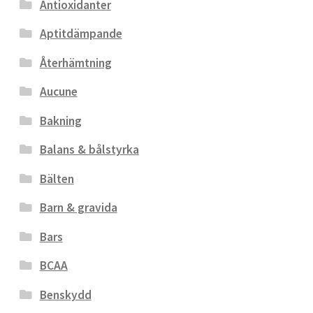
Antioxidanter
Aptitdämpande
Återhämtning
Aucune
Bakning
Balans & bålstyrka
Bälten
Barn & gravida
Bars
BCAA
Benskydd