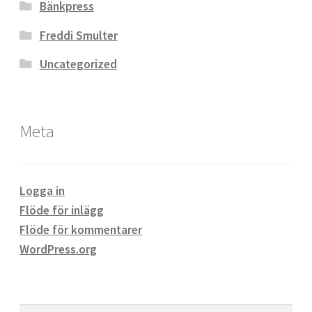
Bänkpress
Freddi Smulter
Uncategorized
Meta
Logga in
Flöde för inlägg
Flöde för kommentarer
WordPress.org