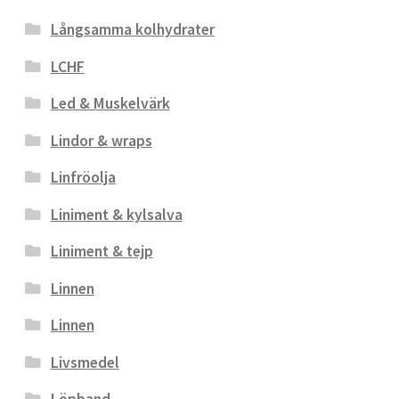
Långsamma kolhydrater
LCHF
Led & Muskelvärk
Lindor & wraps
Linfröolja
Liniment & kylsalva
Liniment & tejp
Linnen
Linnen
Livsmedel