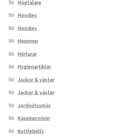
Högtalare
Hoodies
Hoodies
Hopprep
Hörlurar
Hygienartiklar
Jackor & västar
Jackor & västar
Jordnötssmör
Kaseinprotein
Kettlebells