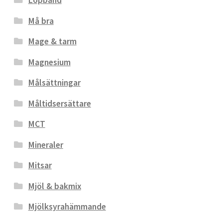
Löpband
Må bra
Mage & tarm
Magnesium
Målsättningar
Måltidsersättare
MCT
Mineraler
Mitsar
Mjöl & bakmix
Mjölksyrahämmande