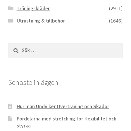
Träningskläder
(2911)
Webbutik
Utrustning & tillbehör
(1646)
Sök
efter:
Senaste inläggen
Hur man Undviker Överträning och Skador
Fördelarna med stretching för flexibilitet och
styrka