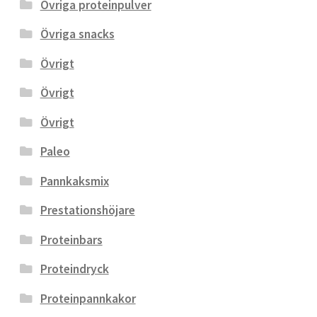
Övriga proteinpulver
Övriga snacks
Övrigt
Övrigt
Övrigt
Paleo
Pannkaksmix
Prestationshöjare
Proteinbars
Proteindryck
Proteinpannkakor