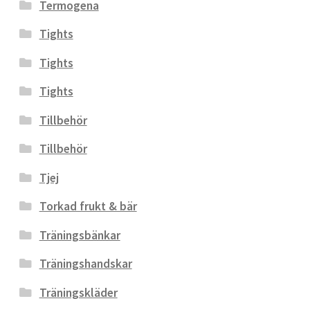
Termogena
Tights
Tights
Tights
Tillbehör
Tillbehör
Tjej
Torkad frukt & bär
Träningsbänkar
Träningshandskar
Träningskläder