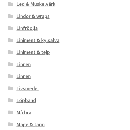
Led & Muskelvärk
Lindor & wraps
Linfröolja
Liniment & kylsalva
Liniment & tejp
Linnen
Linnen
Livsmedel
Löpband
Må bra
Mage & tarm