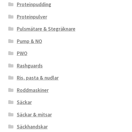
Proteinpudding
Proteinpulver
Pulsmätare & Stegräknare
Pump & NO
PWO
Rashguards
Ris, pasta & nudlar
Roddmaskiner
Säckar
Säckar & mitsar
Säckhandskar