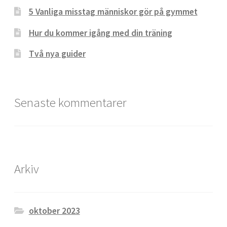
5 Vanliga misstag människor gör på gymmet
Hur du kommer igång med din träning
Två nya guider
Senaste kommentarer
Arkiv
oktober 2023