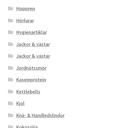
Hopprep
Hörlurar
Hygienartiklar
Jackor & västar
Jackor & västar
Jordnötssmör
Kaseinprotein
Kettlebells
Kjol
Knä- & Handledslindor
Kokosolja