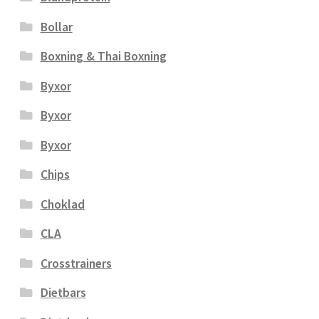
Bollar
Boxning & Thai Boxning
Byxor
Byxor
Byxor
Chips
Choklad
CLA
Crosstrainers
Dietbars