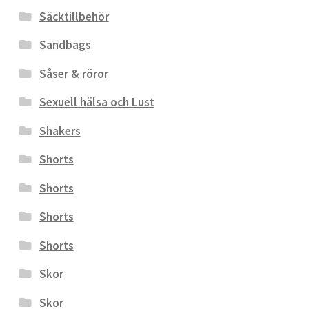
Säcktillbehör
Sandbags
Såser & röror
Sexuell hälsa och Lust
Shakers
Shorts
Shorts
Shorts
Shorts
Skor
Skor