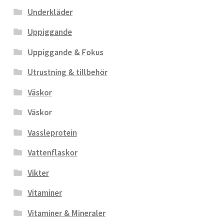
Underkläder
Uppiggande
Uppiggande & Fokus
Utrustning & tillbehör
Väskor
Väskor
Vassleprotein
Vattenflaskor
Vikter
Vitaminer
Vitaminer & Mineraler