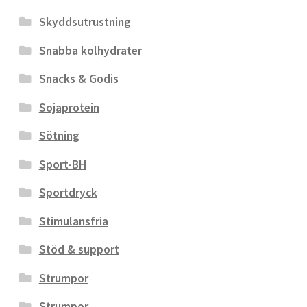
Skyddsutrustning
Snabba kolhydrater
Snacks & Godis
Sojaprotein
Sötning
Sport-BH
Sportdryck
Stimulansfria
Stöd & support
Strumpor
Strumpor