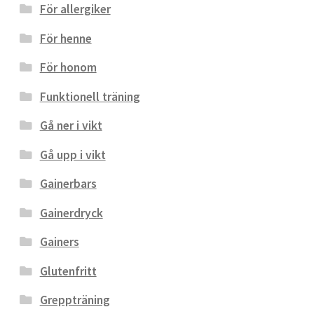
För allergiker
För henne
För honom
Funktionell träning
Gå ner i vikt
Gå upp i vikt
Gainerbars
Gainerdryck
Gainers
Glutenfritt
Greppträning