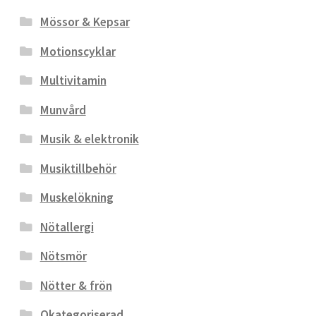
Mössor & Kepsar
Motionscyklar
Multivitamin
Munvård
Musik & elektronik
Musiktillbehör
Muskelökning
Nötallergi
Nötsmör
Nötter & frön
Okategoriserad