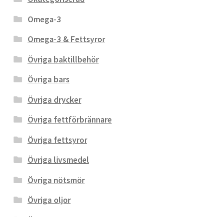
Omega-3
Omega-3 & Fettsyror
Övriga baktillbehör
Övriga bars
Övriga drycker
Övriga fettförbrännare
Övriga fettsyror
Övriga livsmedel
Övriga nötsmör
Övriga oljor